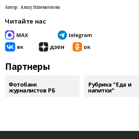
Автор:
Алһыу Ишемғолова
Читайте нас
Партнеры
Фотобанк
Рубрика "Еда и
журналистов РБ
напитки"