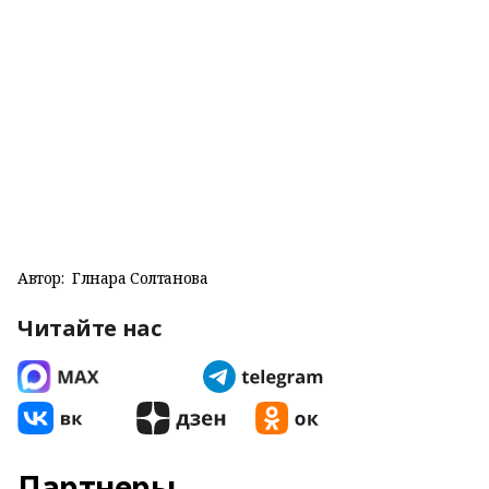
Автор:
Гөлнара Солтанова
Читайте нас
Партнеры