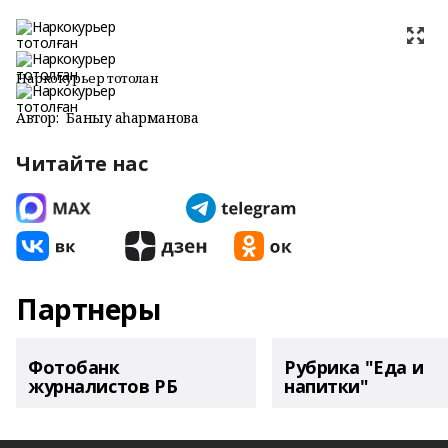
Наркокурьер тотолған
Автор:
Баныу Ҡаһарманова
Читайте нас
Партнеры
Фотобанк
Рубрика "Еда и
журналистов РБ
напитки"