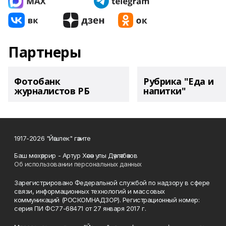
Партнеры
Фотобанк
Рубрика "Еда и
журналистов РБ
напитки"
1917-2026 "Йәшлек" гәзите
Баш мөхәррир - Артур Хәсән улы Дәүләтбәков
Об использовании персональных данных
Зарегистрировано Федеральной службой по надзору в сфере
связи, информационных технологий и массовых
коммуникаций (РОСКОМНАДЗОР). Регистрационный номер:
серия ПИ ФС77-68471 от 27 января 2017 г.