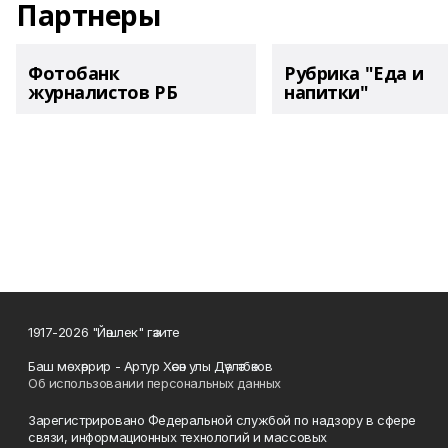
Партнеры
Фотобанк
Рубрика "Еда и
журналистов РБ
напитки"
1917-2026 "Йәшлек" гәзите
Баш мөхәррир - Артур Хәсән улы Дәүләтбәков
Об использовании персональных данных
Зарегистрировано Федеральной службой по надзору в сфере
связи, информационных технологий и массовых