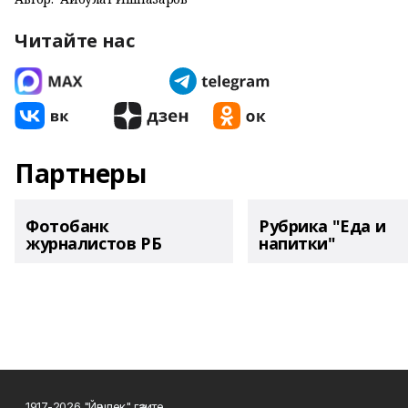
Читайте нас
Партнеры
Фотобанк
Рубрика "Еда и
журналистов РБ
напитки"
1917-2026 "Йәшлек" гәзите