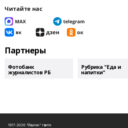
Читайте нас
Партнеры
Фотобанк
Рубрика "Еда и
журналистов РБ
напитки"
1917-2026 "Йәшлек" гәзите