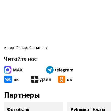
Автор:
Гөлнара Солтанова
Читайте нас
Партнеры
Фотобанк
Рубрика "Еда и