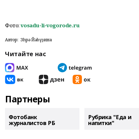
Фото:
vosadu-li-vogorode.ru
Автор:
Зөһрә Йәһүҙина
Читайте нас
Партнеры
Фотобанк
Рубрика "Еда и
журналистов РБ
напитки"