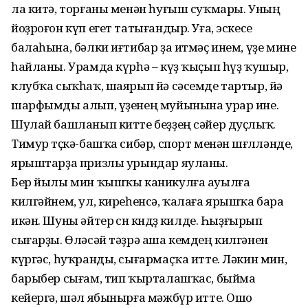
ла китә, торғаны менән һуғыш суҡмары. Уның
йоҙроғон күп егет татығандыр. Уға, эскесе
балаһына, бәлки иғтибар ҙа итмәҫ инем, үҙе мине
һайланы. Урамда күрһә – күҙ ҡыҫып һүҙ ҡушыр,
клубҡа сыҡһаҡ, шаярып йә сәсемде тартыр, йә
шарфымды алып, үҙенең муйынына урар ине.
Шулай башланып китте беҙҙең сәйер дуҫлыҡ.
Тимур төҫкә-башҡа сибәр, спорт менән шөғөлләнде,
ярыштарҙа призлы урындар яуланы.
Бер йылы мин ҡышҡы каникулға ауылға
килгәйнем, ул, киреһенсә, ҡалаға ярышҡа бара
икән. Шуны әйтер өсөн көндөҙ килде. Һыҙғырып
сығарҙы. Өләсәй тәҙрә аша кемдең килгәнен
күргәс, һуҡранды, сы­ғармаҫҡа итте. Ләкин мин,
барыбер сығам, тип ҡырталашҡас, быйма
кейергә, шәл ябынырға мәжбүр итте. Ошо