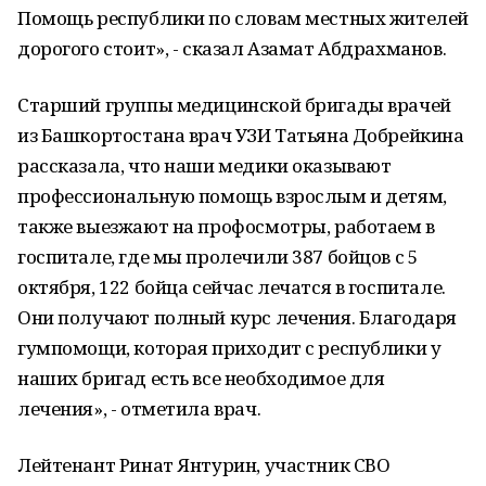
Помощь республики по словам местных жителей
дорогого стоит», - сказал Азамат Абдрахманов.
Старший группы медицинской бригады врачей
из Башкортостана врач УЗИ Татьяна Добрейкина
рассказала, что наши медики оказывают
профессиональную помощь взрослым и детям,
также выезжают на профосмотры, работаем в
госпитале, где мы пролечили 387 бойцов с 5
октября, 122 бойца сейчас лечатся в госпитале.
Они получают полный курс лечения. Благодаря
гумпомощи, которая приходит с республики у
наших бригад есть все необходимое для
лечения», - отметила врач.
Лейтенант Ринат Янтурин, участник СВО