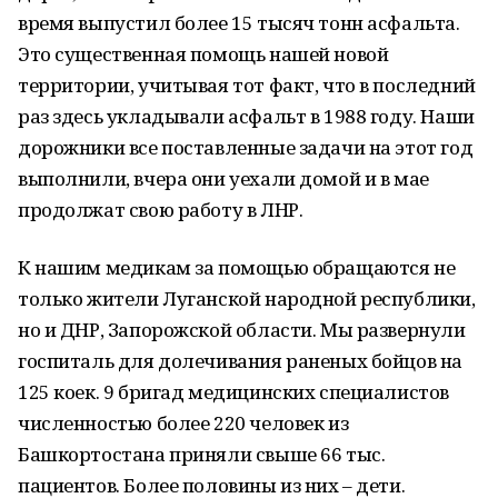
время выпустил более 15 тысяч тонн асфальта.
Это существенная помощь нашей новой
территории, учитывая тот факт, что в последний
раз здесь укладывали асфальт в 1988 году. Наши
дорожники все поставленные задачи на этот год
выполнили, вчера они уехали домой и в мае
продолжат свою работу в ЛНР.
К нашим медикам за помощью обращаются не
только жители Луганской народной республики,
но и ДНР, Запорожской области. Мы развернули
госпиталь для долечивания раненых бойцов на
125 коек. 9 бригад медицинских специалистов
численностью более 220 человек из
Башкортостана приняли свыше 66 тыс.
пациентов. Более половины из них – дети.